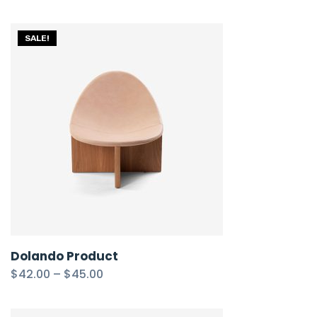
SALE!
Dolando Product
$
42.00
–
$
45.00