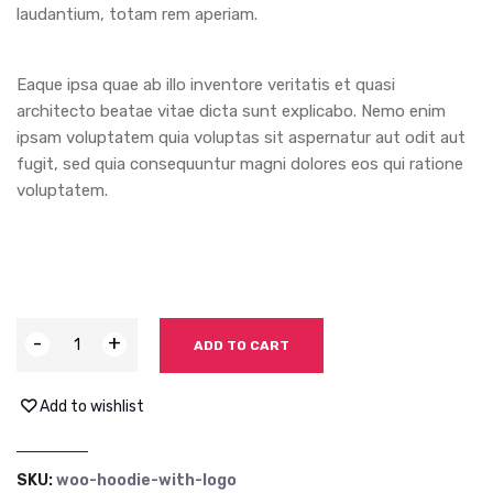
laudantium, totam rem aperiam.
Eaque ipsa quae ab illo inventore veritatis et quasi
architecto beatae vitae dicta sunt explicabo. Nemo enim
ipsam voluptatem quia voluptas sit aspernatur aut odit aut
fugit, sed quia consequuntur magni dolores eos qui ratione
voluptatem.
-
+
ADD TO CART
Add to wishlist
SKU:
woo-hoodie-with-logo