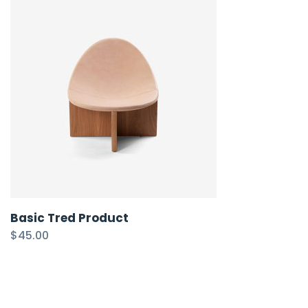
Basic Tred Product
$
45.00