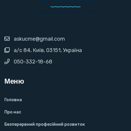
askucme@gmail.com
а/с 84, Київ, 03151, Україна
050-332-18-68
Меню
Головна
Про нас
Безперервний професійний розвиток