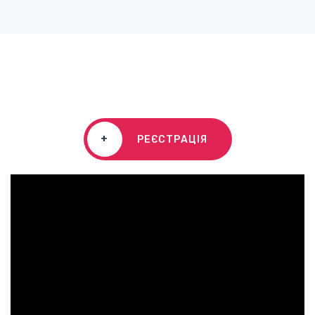
+
РЕЄСТРАЦІЯ