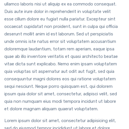
ullamco laboris nisi ut aliquip ex ea commodo consequat.
Duis aute irure dolor in reprehenderit in voluptate velit
esse cillum dolore eu fugiat nulla pariatur. Excepteur sint
occaecat cupidatat non proident, sunt in culpa qui officia
deserunt mollit anim id est laborum. Sed ut perspiciatis
unde omnis iste natus error sit voluptatem accusantium
doloremque laudantium, totam rem aperiam, eaque ipsa
quae ab illo inventore veritatis et quasi architecto beatae
vitae dicta sunt explicabo. Nemo enim ipsam voluptatem
quia voluptas sit aspernatur aut odit aut fugit, sed quia
consequuntur magni dolores eos qui ratione voluptatem
sequi nesciunt. Neque porro quisquam est, qui dolorem
ipsum quia dolor sit amet, consectetur, adipisci velit, sed
quia non numquam eius modi tempora incidunt ut labore
et dolore magnam aliquam quaerat voluptatem.
Lorem ipsum dolor sit amet, consectetur adipisicing elit,
sed do eiusmod tempor incididunt ut labore et dolore