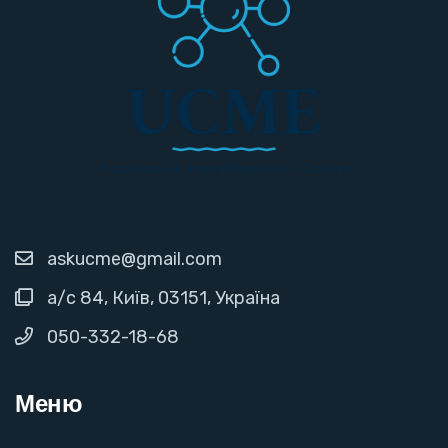
askucme@gmail.com
а/с 84, Київ, 03151, Україна
050-332-18-68
Меню