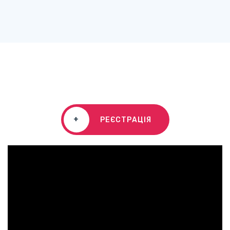
+
РЕЄСТРАЦІЯ