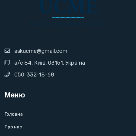
askucme@gmail.com
а/с 84, Київ, 03151, Україна
050-332-18-68
Меню
Головна
Про нас