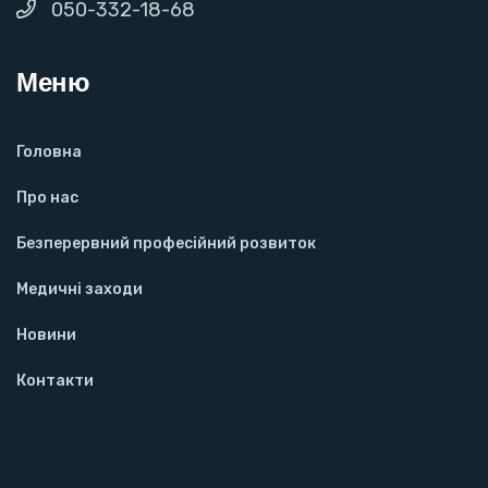
050-332-18-68
Меню
Головна
Про нас
Безперервний професійний розвиток
Медичні заходи
Новини
Контакти