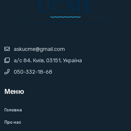
askucme@gmail.com
а/с 84, Київ, 03151, Україна
050-332-18-68
Меню
Головна
Про нас