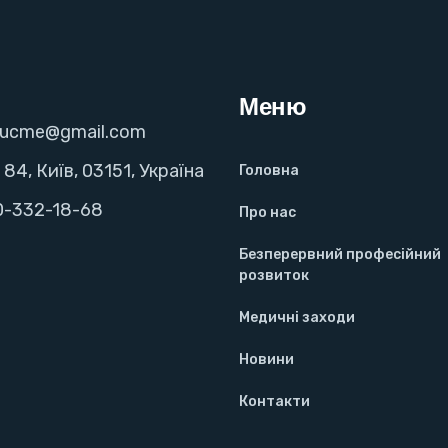
Меню
kucme@gmail.com
 84, Київ, 03151, Україна
Головна
0-332-18-68
Про нас
Безперервний професійний
розвиток
Медичні заходи
Новини
Контакти