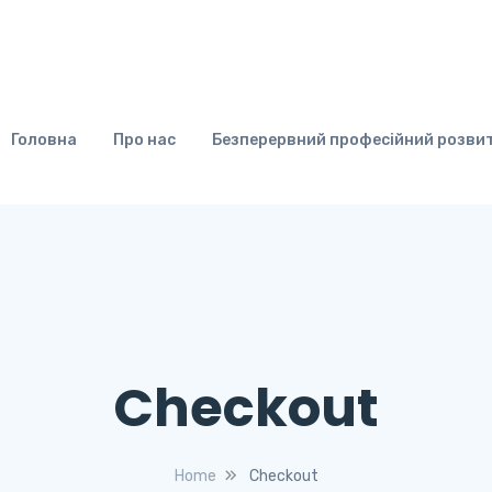
Головна
Про нас
Безперервний професійний розви
Checkout
Home
Checkout